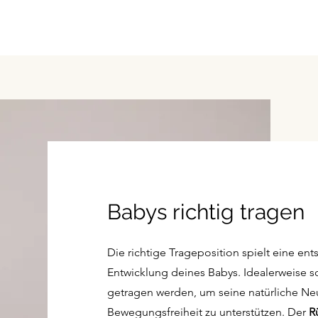
Babys richtig tragen
Die richtige Trageposition spielt eine e
Entwicklung deines Babys. Idealerweise s
getragen werden, um seine natürliche Neu
Bewegungsfreiheit zu unterstützen. Der
R