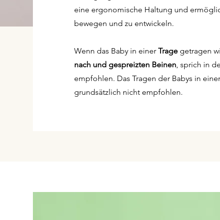
eine ergonomische Haltung und ermöglic
bewegen und zu entwickeln.
Wenn das Baby in einer
Trage
getragen w
nach und gespreizten Beinen
, sprich in 
empfohlen. Das Tragen der Babys in einer
grundsätzlich nicht empfohlen.