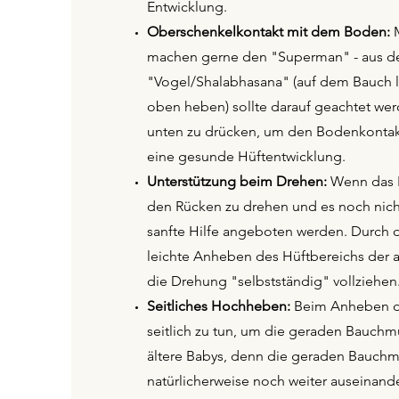
Entwicklung.
Oberschenkelkontakt mit dem Boden:
machen gerne den "Superman" - aus d
"Vogel/Shalabhasana" (auf dem Bauch 
oben heben) sollte darauf geachtet wer
unten zu drücken, um den Bodenkontakt 
eine gesunde Hüftentwicklung.
Unterstützung beim Drehen:
Wenn das B
den Rücken zu drehen und es noch nicht 
sanfte Hilfe angeboten werden. Durch 
leichte Anheben des Hüftbereichs der 
die Drehung "selbstständig" vollziehen
Seitliches Hochheben:
Beim Anheben des
seitlich zu tun, um die geraden Bauchmu
ältere Babys, denn die geraden Bauchm
natürlicherweise noch weiter auseinande