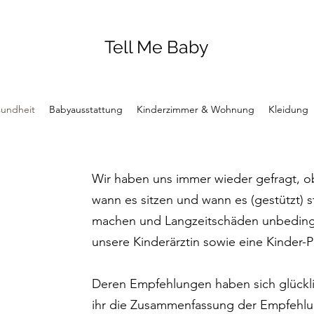
Tell Me Baby
undheit
Babyausstattung
Kinderzimmer & Wohnung
Kleidung
Wir haben uns immer wieder gefragt, ob 
wann es sitzen und wann es (gestützt) st
machen und Langzeitschäden unbedingt
unsere Kinderärztin sowie eine Kinder-P
Deren Empfehlungen haben sich glückli
ihr die Zusammenfassung der Empfehl