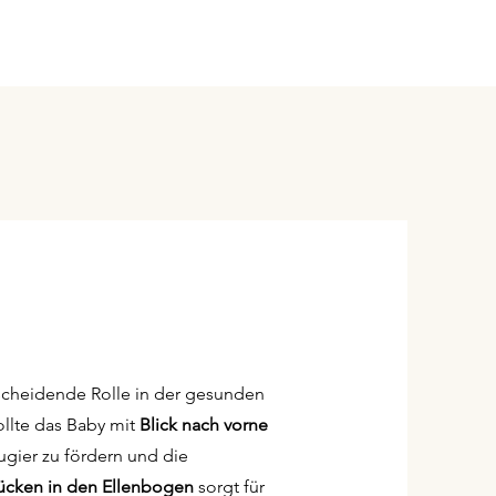
ntscheidende Rolle in der gesunden
ollte das Baby mit
Blick nach vorne
gier zu fördern und die
ücken in den Ellenbogen
sorgt für