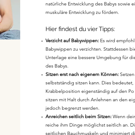
natürliche Entwicklung des Babys sowie 
muskuläre Entwicklung zu fördern.
Hier findest du vier Tipps:
Verzicht auf Babywippen:
Es wird empfohl
Babywippen zu verzichten. Stattdessen b
Unterlage eine bessere Umgebung für di
des Babys.
Sitzen erst nach eigenem Können:
Setzen 
selbstständig sitzen kann. Dies bedeutet, 
Krabbelposition eigenständig auf den Po
sitzen mit Halt durch Anlehnen an den eig
jedoch begrenzt werden.
Anreichen seitlich beim Sitzen:
Wenn dein
reiche ihm Dinge möglichst seitlich an. D
seitlichen Bauchmuskeln und minimiert d