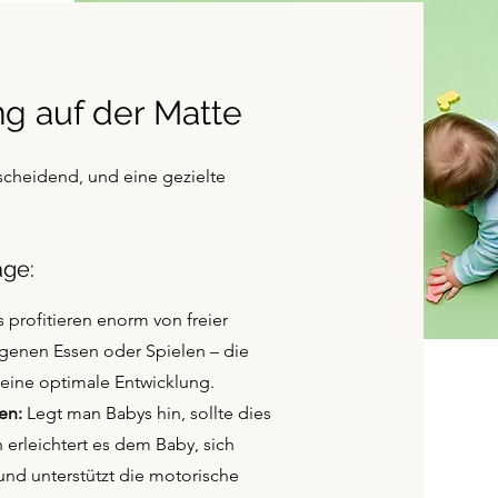
g auf der Matte
scheidend, und eine gezielte
äge:
 profitieren enorm von freier
enen Essen oder Spielen – die
eine optimale Entwicklung.
en:
Legt man Babys hin, sollte dies
 erleichtert es dem Baby, sich
nd unterstützt die motorische