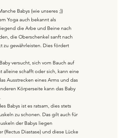
Manche Babys (wie unseres ;))
em Yoga auch bekannt als
liegend die Arbe und Beine nach
den, die Oberschenkel sanft nach
zu gewährleisten. Dies fördert
aby versucht, sich vom Bauch auf
alleine schafft oder sich, kann eine
das Ausstrecken eines Arms und das
anderen Körperseite kann das Baby
.
 Babys ist es ratsam, dies stets
skeln zu schonen. Das gilt auch für
uskeln der Babys liegen
r (Rectus Diastase) und diese Lücke