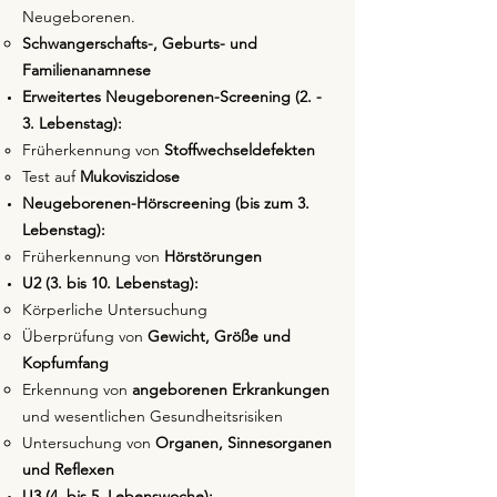
Neugeborenen.
Schwangerschafts-, Geburts- und
Familienanamnese
Erweitertes Neugeborenen-Screening (2. -
3. Lebenstag):
Früherkennung von
Stoffwechseldefekten
Test auf
Mukoviszidose
Neugeborenen-Hörscreening (bis zum 3.
Lebenstag):
Früherkennung von
Hörstörungen
U2 (3. bis 10. Lebenstag):
Körperliche Untersuchung
Überprüfung von
Gewicht, Größe und
Kopfumfang
Erkennung von
angeborenen Erkrankungen
und wesentlichen Gesundheitsrisiken
Untersuchung von
Organen, Sinnesorganen
und Reflexen
U3 (4. bis 5. Lebenswoche):