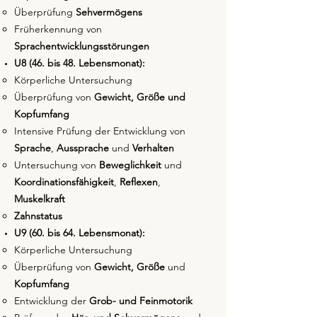
Überprüfung
Sehvermögens
Früherkennung von
Sprachentwicklungsstörungen
U8 (46. bis 48. Lebensmonat):
Körperliche Untersuchung
Überprüfung von
Gewicht, Größe und
Kopfumfang
Intensive Prüfung der Entwicklung von
Sprache
,
Aussprache
und
Verhalten
Untersuchung von
Beweglichkeit
und
Koordinationsfähigkeit
,
Reflexen
,
Muskelkraft
Zahnstatus
U9 (60. bis 64. Lebensmonat):
Körperliche Untersuchung
Überprüfung von
Gewicht, Größe
und
Kopfumfang
Entwicklung der
Grob- und Feinmotorik