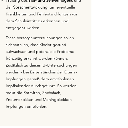
Prüfung des
Hör- und Sehvermögens
und
der
Sprachentwicklung
, um eventuelle
Krankheiten und Fehlentwicklungen vor
dem Schuleintritt zu erkennen und
entgegenzuwirken.
Diese Vorsorgeuntersuchungen sollen
sicherstellen, dass Kinder gesund
aufwachsen und potenzielle Probleme
frühzeitig erkannt werden können.
Zusätzlich zu diesen U-Untersuchungen
werden - bei Einverständnis der Eltern -
Impfungen gemäß dem empfohlenen
Impfkalender durchgeführt. So werden
meist die Rotaviren, Sechsfach,
Pneumokokken und Meningokokken
Impfungen empfohlen.