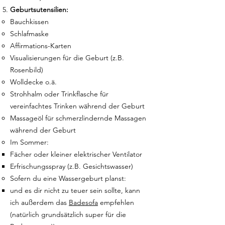
Geburtsutensilien:
Bauchkissen
Schlafmaske
Affirmations-Karten
Visualisierungen für die Geburt (z.B.
Rosenbild)
Wolldecke o.ä.
Strohhalm oder Trinkflasche für
vereinfachtes Trinken während der Geburt
Massageöl für schmerzlindernde Massagen
während der Geburt
Im Sommer:
Fächer oder kleiner elektrischer Ventilator
Erfrischungsspray (z.B. Gesichtswasser)
Sofern du eine Wassergeburt planst:
und es dir nicht zu teuer sein sollte, kann
ich außerdem das
Badesofa
empfehlen
(natürlich grundsätzlich super für die