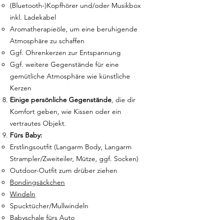
(Bluetooth-)Kopfhörer und/oder Musikbox
inkl. Ladekabel
Aromatherapieöle, um eine beruhigende
Atmosphäre zu schaffen
Ggf. Ohrenkerzen zur Entspannung
Ggf. weitere Gegenstände für eine
gemütliche Atmosphäre wie künstliche
Kerzen
Einige persönliche Gegenstände
, die dir
Komfort geben, wie Kissen oder ein
vertrautes Objekt.
Fürs Baby:
Erstlingsoutfit​ (Langarm Body, Langarm
Strampler/Zweiteiler, Mütze, ggf. Socken)
Outdoor-Outfit zum drüber ziehen​
Bondingsäckchen
Windeln
Spucktücher/Mullwindeln
Babyschale fürs Auto