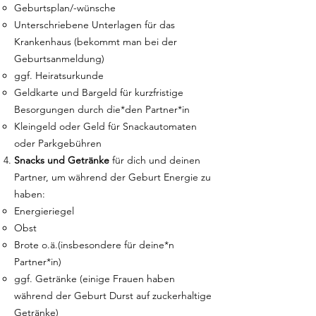
Geburtsplan/-wünsche
Unterschriebene Unterlagen für das
Krankenhaus (bekommt man bei der
Geburtsanmeldung)
ggf. Heiratsurkunde
Geldkarte und Bargeld für kurzfristige
Besorgungen durch die*den Partner*in
Kleingeld oder Geld für Snackautomaten
oder Parkgebühren
Snacks und Getränke
für dich und deinen
Partner, um während der Geburt Energie zu
haben:
Energieriegel
Obst
Brote o.ä.(insbesondere für deine*n
Partner*in)
ggf. Getränke (einige Frauen haben
während der Geburt Durst auf zuckerhaltige
Getränke)