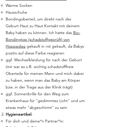
Warme Socken
Hausschuhe
Bondingoberteil, um direkt nach der
Geburt Haut zu Haut Kontakt mit deinem
Baby haben zu können. Ich hatte das
Bio-
Bondingtop (schadstoffgeprüft) von
Hoppediez
gekauft in rot gekauft, da Babys
positiv auf diese Farbe reagieren
ggf. Wechselkleidung für nach der Geburt
(mir war es z.B. wichtig schadstofffreie
Oberteile für meinen Mann und mich dabei
zu haben, wenn man das Baby am Körper
bzw. in der Trage aus der Klinik trägt)
ggf. Sonnenbrille für den Weg zum
Krankenhaus für "gedimmtes Licht" und um
etwas mehr "abgeschirmt" zu sein​​
Hygieneartikel:
Für dich und deine*n Partner*in: