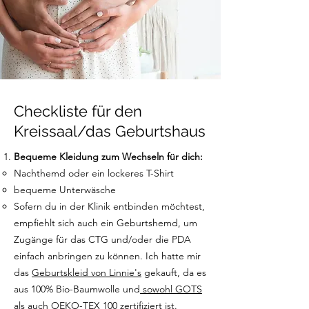
Checkliste für den
Kreissaal/das Geburtshaus
Bequeme Kleidung zum Wechseln für dich:
Nachthemd oder ein lockeres T-Shirt
bequeme Unterwäsche
Sofern du in der Klinik entbinden möchtest,
empfiehlt sich auch ein Geburtshemd, um
Zugänge für das CTG und/oder die PDA
einfach anbringen zu können. Ich hatte mir
das
Geburtskleid von Linnie's
gekauft, da es
aus 100% Bio-Baumwolle und
sowohl GOTS
als auch OEKO-TEX 100 zertifiziert
ist.