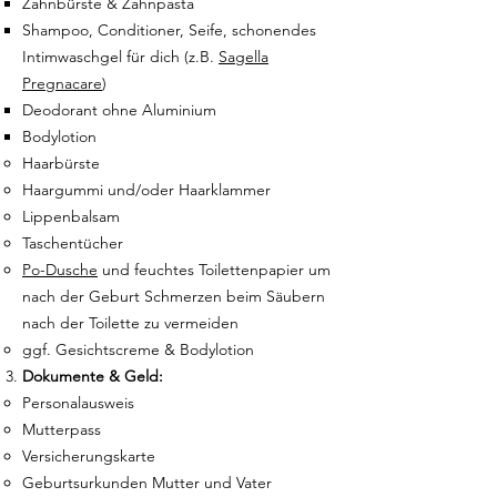
Zahnbürste & Zahnpasta
Shampoo, Conditioner, Seife, schonendes
Intimwaschgel für dich (z.B.
Sagella
Pregnacare
)
Deodorant ohne Aluminium
Bodylotion
Haarbürste
Haargummi und/oder Haarklammer
Lippenbalsam
Taschentücher
Po-Dusche
und feuchtes Toilettenpapier um
nach der Geburt Schmerzen beim Säubern
nach der Toilette zu vermeiden
ggf. Gesichtscreme & Bodylotion
Dokumente & Geld:
Personalausweis
Mutterpass
Versicherungskarte
Geburtsurkunden Mutter und Vater