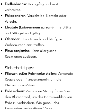
Dieffenbachia:
Hochgiftig und weit
verbreitet.
Philodendron:
Vorsicht bei Kontakt oder
Verzehr.
Efeutute (Epipremnum aureum):
Ihre Blätter
und Stängel sind giftig.
Oleander:
Stark toxisch und häufig in
Wohnräumen anzutreffen.
Ficus benjamina:
Kann allergische
Reaktionen auslösen.
Sicherheitstipps:
Pflanzen außer Reichweite stellen:
Verwende
Regale oder Pflanzenampeln, um die
Kleinen zu schützen.
Erde sichern:
Ziehe eine Strumpfhose über
den Blumentopf, um das Herauswühlen von
Erde zu verhindern. Wie genau das
funktioniert, zeigt
dieses Video
.