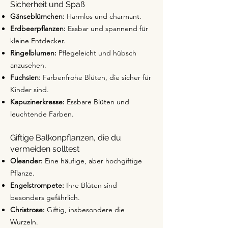
Sicherheit und Spaß
Gänseblümchen:
Harmlos und charmant.
Erdbeerpflanzen:
Essbar und spannend für
kleine Entdecker.
Ringelblumen:
Pflegeleicht und hübsch
anzusehen.
Fuchsien:
Farbenfrohe Blüten, die sicher für
Kinder sind.
Kapuzinerkresse:
Essbare Blüten und
leuchtende Farben.
Giftige Balkonpflanzen, die du
vermeiden solltest
Oleander:
Eine häufige, aber hochgiftige
Pflanze.
Engelstrompete:
Ihre Blüten sind
besonders gefährlich.
Christrose:
Giftig, insbesondere die
Wurzeln.