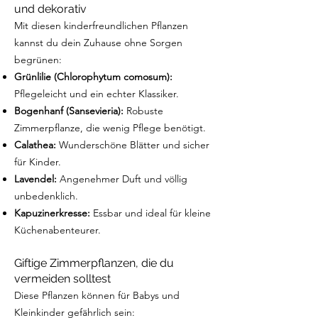
und dekorativ
Mit diesen kinderfreundlichen Pflanzen
kannst du dein Zuhause ohne Sorgen
begrünen:
Grünlilie (Chlorophytum comosum):
Pflegeleicht und ein echter Klassiker.
Bogenhanf (Sansevieria):
Robuste
Zimmerpflanze, die wenig Pflege benötigt.
Calathea:
Wunderschöne Blätter und sicher
für Kinder.
Lavendel:
Angenehmer Duft und völlig
unbedenklich.
Kapuzinerkresse:
Essbar und ideal für kleine
Küchenabenteurer.
Giftige Zimmerpflanzen, die du
vermeiden solltest
Diese Pflanzen können für Babys und
Kleinkinder gefährlich sein: