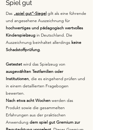
Spiel gut
Das
„spiel gut“-Siegel
gilt als eine führende
und angesehene Auszeichnung für
hochwertiges und pädagogisch wertvolles
Kinderspielzeug
in Deutschland. Die
Auszeichnung beinhaltet allerdings
keine
Schadstoffprüfung
.
Getestet
wird das Spielzeug von
ausgewählten Testfamilien oder
Institutionen
, die es eingehend prüfen und
in einem detaillierten Fragebogen
bewerten.
Nach etwa acht Wochen
werden das
Produkt sowie die gesammelten
Erfahrungen aus der praktischen
Anwendung
dem spiel gut Gremium zur
Begutachtung vorgelegt
. Dieses Gremium