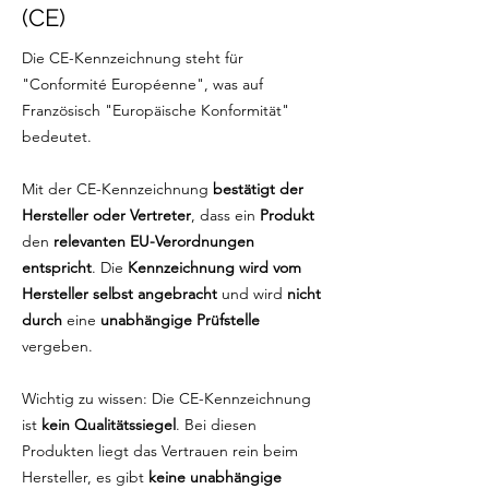
(CE)
Die CE-Kennzeichnung steht für
"Conformité Européenne", was auf
Französisch "Europäische Konformität"
bedeutet.
Mit der CE-Kennzeichnung
bestätigt der
Hersteller oder Vertreter
, dass ein
Produkt
den
relevanten EU-Verordnungen
entspricht
. Die
Kennzeichnung wird vom
Hersteller selbst angebracht
und wird
nicht
durch
eine
unabhängige Prüfstelle
vergeben.
Wichtig zu wissen: Die CE-Kennzeichnung
ist
kein Qualitätssiegel
. Bei diesen
Produkten liegt das Vertrauen rein beim
Hersteller, es gibt
keine unabhängige