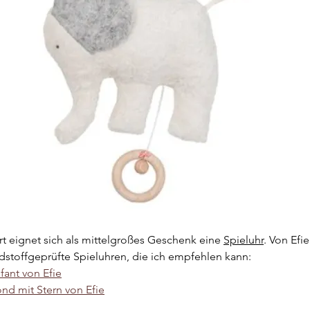
t eignet sich als mittelgroßes Geschenk eine 
Spieluhr
. Von Efie
dstoffgeprüfte Spieluhren, die ich empfehlen kann:
fant von Efie
nd mit Stern von Efie