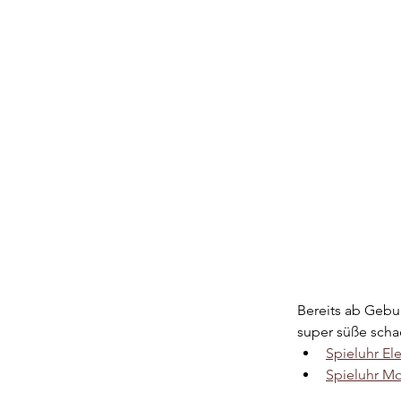
Bereits ab Gebur
super süße scha
Spieluhr Ele
Spieluhr Mo