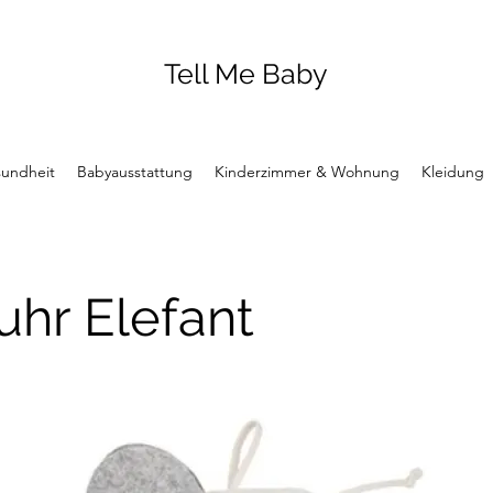
Tell Me Baby
undheit
Babyausstattung
Kinderzimmer & Wohnung
Kleidung
uhr Elefant