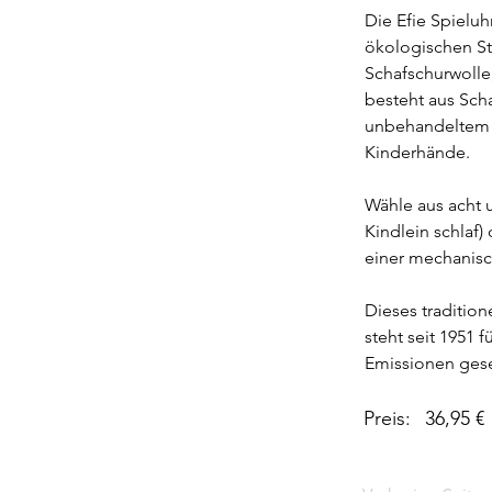
Die Efie Spieluhr
ökologischen Sta
Schafschurwolle
besteht aus Schaf
unbehandeltem Bu
Kinderhände.
Wähle aus acht 
Kindlein schlaf
einer mechanisc
Dieses tradition
steht seit 1951 
Emissionen gesen
Preis:
36,95 €