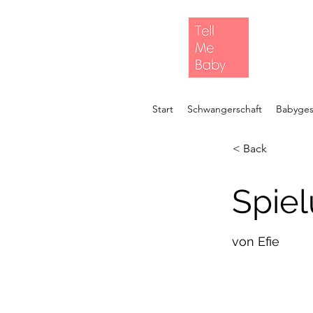
Start
Schwangerschaft
Babyges
< Back
Spiel
von Efie