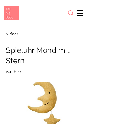
< Back
Spieluhr Mond mit
Stern
von Efie