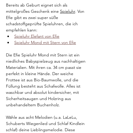
Bereits ab Geburt eignet sich als 
mittelgroßes Geschenk eine 
Spieluhr
. Von 
Efie gibt es zwei super süße 
schadstoffgeprüfte Spieluhren, die ich 
empfehlen kann:
Spieluhr Elefant von Efie
Spieluhr Mond mit Stern von Efie
Die Efie Spieluhr Mond mit Stern ist ein 
niedliches Babyspielzeug aus nachhaltigen 
Materialien. Mit ihren ca. 34 cm passt sie 
perfekt in kleine Hände. Der weiche 
Frottee ist aus Bio-Baumwolle, und die 
Füllung besteht aus Schafwolle. Alles ist 
waschbar und absolut kindersicher, mit 
Sicherheitsaugen und Holzring aus 
unbehandeltem Buchenholz.
Wähle aus acht Melodien (u.a. LaLeLu, 
Schuberts Wiegenlied und Schlaf Kindlein 
schlaf) deine Lieblingsmelodie. Diese 