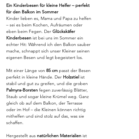
Ein Kinderbesen für kleine Helfer – perfekt 
für den Balkon im Sommer
Kinder lieben es, Mama und Papa zu helfen 
– sei es beim Kochen, Aufräumen oder 
eben beim Fegen. Der 
Glückskäfer 
Kinderbesen
 ist bei uns im Sommer ein 
echter Hit: Während ich den Balkon sauber 
mache, schnappt sich unser Kleiner seinen 
eigenen Besen und legt begeistert los.
Mit einer Länge von 
85 cm
 passt der Besen 
perfekt in kleine Hände. Der 
Holzstiel
 ist 
stabil und gut zu greifen, und die groben 
Palmyra-Borsten
 fegen zuverlässig Blätter, 
Staub und sogar kleine Krümel weg. Ganz 
gleich ob auf dem Balkon, der Terrasse 
oder im Hof – die Kleinen können richtig 
mithelfen und sind stolz auf das, was sie 
schaffen.
Hergestellt aus 
natürlichen Materialien
 ist 