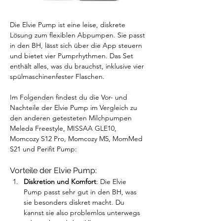
Die Elvie Pump ist eine leise, diskrete 
Lösung zum flexiblen Abpumpen. Sie passt 
in den BH, lässt sich über die App steuern 
und bietet vier Pumprhythmen. Das Set 
enthält alles, was du brauchst, inklusive vier 
spülmaschinenfester Flaschen.
Im Folgenden findest du die Vor- und 
Nachteile der Elvie Pump im Vergleich zu 
den anderen getesteten Milchpumpen 
Meleda Freestyle, MISSAA GLE10, 
Momcozy S12 Pro, Momcozy M5, MomMed 
S21 und Perifit Pump:
Vorteile der Elvie Pump:
Diskretion und Komfort
: Die Elvie 
Pump passt sehr gut in den BH, was 
sie besonders diskret macht. Du 
kannst sie also problemlos unterwegs 