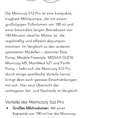
Die Momcozy S12 Pro ist eine kompakte, 
tragbare Milchpumpe, die mit einem 
großzügigen Füllvolumen von 180 ml und 
einer besonders langen Betriebszeit von 
140 Minuten ideal für Mütter ist, die 
regelmäßig und effizient abpumpen 
möchten. Im Vergleich zu den anderen 
getesteten Modellen – darunter Elvie 
Pump, Medela Freestyle, MISSAA GLE10, 
Momcozy M5, MomMed S21 und Perifit 
Pump – hebt sich die Momcozy S12 Pro 
durch einige spezifische Vorteile hervor, 
bringt aber auch gewisse Einschränkungen 
mit sich. Hier eine Übersicht der 
wichtigsten Vor- und Nachteile im Vergleich:
Vorteile der Momcozy S12 Pro
Großes Milchvolumen
: Mit einer 
Kapazität von 180 ml hat die Momcozy 