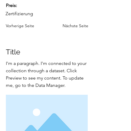
Preis:
Zertifizierung
Vorherige Seite
Nächste Seite
Title
I'm a paragraph. I'm connected to your
collection through a dataset. Click
Preview to see my content. To update
me, go to the Data Manager.