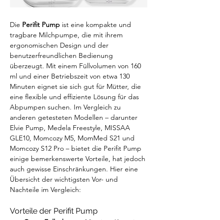
Die 
Perifit Pump
 ist eine kompakte und 
tragbare Milchpumpe, die mit ihrem 
ergonomischen Design und der 
benutzerfreundlichen Bedienung 
überzeugt. Mit einem Füllvolumen von 160 
ml und einer Betriebszeit von etwa 130 
Minuten eignet sie sich gut für Mütter, die 
eine flexible und effiziente Lösung für das 
Abpumpen suchen. Im Vergleich zu 
anderen getesteten Modellen – darunter 
Elvie Pump, Medela Freestyle, MISSAA 
GLE10, Momcozy M5, MomMed S21 und 
Momcozy S12 Pro – bietet die Perifit Pump 
einige bemerkenswerte Vorteile, hat jedoch 
auch gewisse Einschränkungen. Hier eine 
Übersicht der wichtigsten Vor- und 
Nachteile im Vergleich:
Vorteile der Perifit Pump