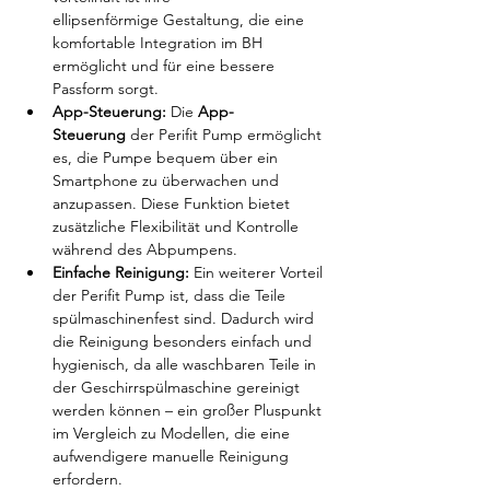
ellipsenförmige Gestaltung, die eine 
komfortable Integration im BH 
ermöglicht und für eine bessere 
Passform sorgt.
App-Steuerung:
 Die 
App-
Steuerung
 der Perifit Pump ermöglicht 
es, die Pumpe bequem über ein 
Smartphone zu überwachen und 
anzupassen. Diese Funktion bietet 
zusätzliche Flexibilität und Kontrolle 
während des Abpumpens.
Einfache Reinigung:
 Ein weiterer Vorteil 
der Perifit Pump ist, dass die Teile 
spülmaschinenfest sind. Dadurch wird 
die Reinigung besonders einfach und 
hygienisch, da alle waschbaren Teile in 
der Geschirrspülmaschine gereinigt 
werden können – ein großer Pluspunkt 
im Vergleich zu Modellen, die eine 
aufwendigere manuelle Reinigung 
erfordern.