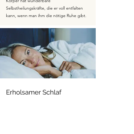
Körper hat wunderbare
Selbstheilungskräfte, die er voll entfalten
kann, wenn man ihm die nötige Ruhe gibt.
Erholsamer Schlaf
Guter Schlaf ist besonders in der
Schwangerschaft so wichtig für deine
Gesundheit und die deines Babys! Hier
meine besten Tipps für eine erholsame